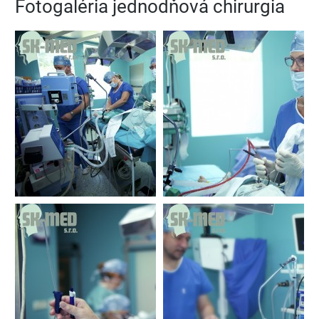
Fotogaléria jednodňová chirurgia