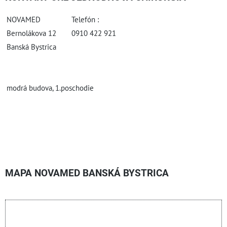
NOVAMED
Telefón :
Bernolákova 12
0910 422 921
Banská Bystrica
modrá budova, 1.poschodie
MAPA NOVAMED BANSKÁ BYSTRICA