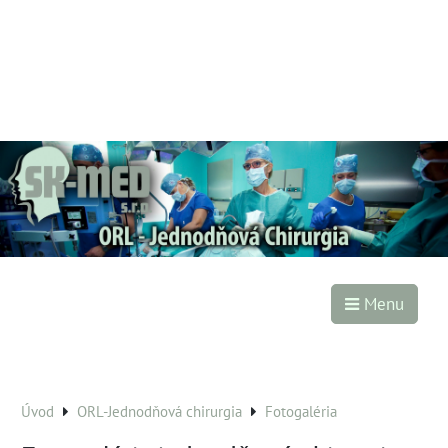
Menu
Úvod
ORL-Jednodňová chirurgia
Fotogaléria