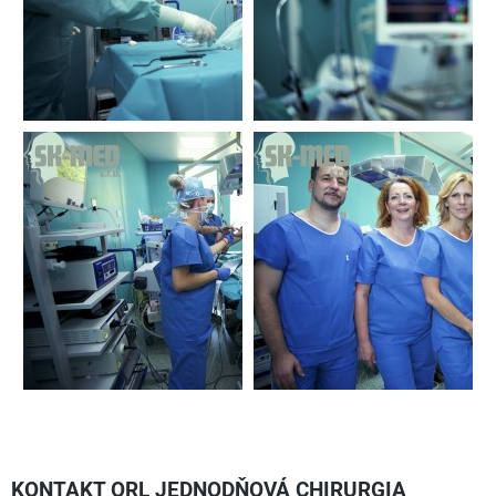
KONTAKT ORL JEDNODŇOVÁ CHIRURGIA