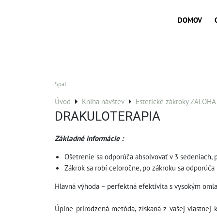
DOMOV
Späť
Úvod
Kniha návštev
Estetické zákroky ZALOHA
DRAKULOTERAPIA
Základné informácie :
Ošetrenie sa odporúča absolvovať v 3 sedeniach,
Zákrok sa robí celoročne, po zákroku sa odporúča
Hlavná výhoda – perfektná efektivita s vysokým omla
Úplne prirodzená metóda, získaná z vašej vlastnej 