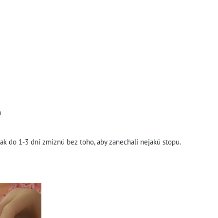
n
ak do 1-3 dní zmiznú bez toho, aby zanechali nejakú stopu.