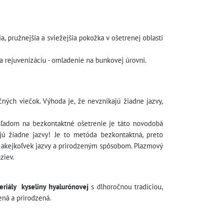
ia, pružnejšia a sviežejšia pokožka v ošetrenej oblasti
a rejuvenizáciu - omladenie na bunkovej úrovni.
ch viečok. Výhoda je, že nevznikajú žiadne jazvy,
Vzhľadom na bezkontaktné ošetrenie je táto novodobá
ú žiadne jazvy! Je to metóda bezkontaktná, preto
z akejkoľvek jazvy a prirodzeným spôsobom. Plazmový
ziev.
eriály kyseliny hyalurónovej
s dlhoročnou tradíciou,
ená a prirodzená.